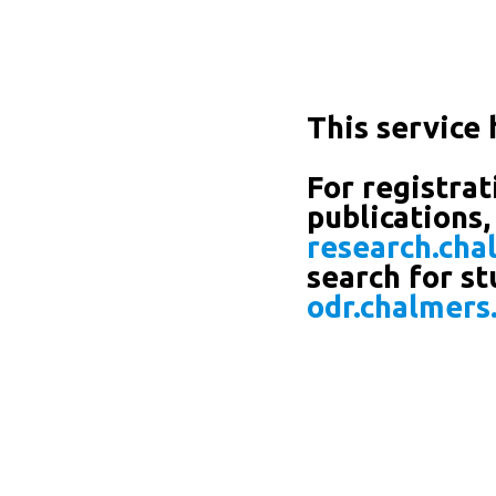
This service 
For registrat
publications,
research.cha
search for st
odr.chalmers